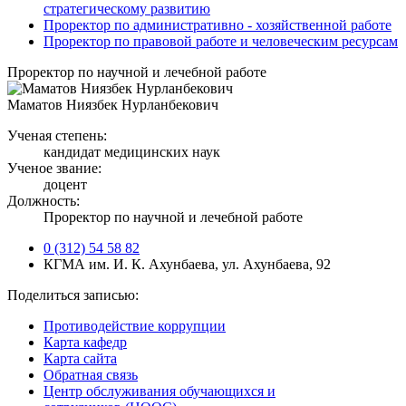
стратегическому развитию
Проректор по административно - хозяйственной работе
Проректор по правовой работе и человеческим ресурсам
Проректор по научной и лечебной работе
Маматов Ниязбек Нурланбекович
Ученая степень:
кандидат медицинских наук
Ученое звание:
доцент
Должность:
Проректор по научной и лечебной работе
0 (312) 54 58 82
КГМА им. И. К. Ахунбаева, ул. Ахунбаева, 92
Поделиться записью:
Противодействие коррупции
Карта кафедр
Карта сайта
Обратная связь
Центр обслуживания обучающихся и