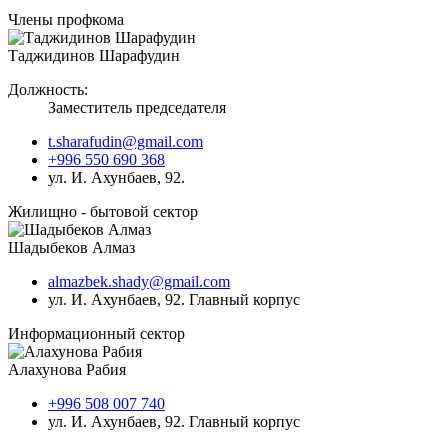
Члены профкома
Таджидинов Шарафудин
Должность:
Заместитель председателя
t.sharafudin@gmail.com
+996 550 690 368
ул. И. Ахунбаев, 92.
Жилищно - бытовой сектор
Шадыбеков Алмаз
almazbek.shady@gmail.com
ул. И. Ахунбаев, 92. Главный корпус
Информационный сектор
Алахунова Рабия
+996 508 007 740
ул. И. Ахунбаев, 92. Главный корпус