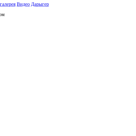
галерея
Видео
Дарыгер
ом