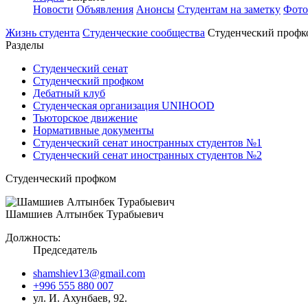
Новости
Объявления
Анонсы
Студентам на заметку
Фото
Жизнь студента
Студенческие сообщества
Студенческий профк
Разделы
Студенческий сенат
Студенческий профком
Дебатный клуб
Студенческая организация UNIHOOD
Тьюторское движение
Нормативные документы
Студенческий сенат иностранных студентов №1
Студенческий сенат иностранных студентов №2
Студенческий профком
Шамшиев Алтынбек Турабыевич
Должность:
Председатель
shamshiev13@gmail.com
+996 555 880 007
ул. И. Ахунбаев, 92.