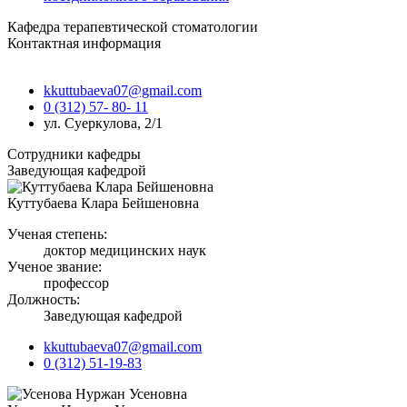
Кафедра терапевтической стоматологии
Контактная информация
kkuttubaeva07@gmail.com
0 (312) 57- 80- 11
ул. Суеркулова, 2/1
Сотрудники кафедры
Заведующая кафедрой
Куттубаева Клара Бейшеновна
Ученая степень:
доктор медицинских наук
Ученое звание:
профессор
Должность:
Заведующая кафедрой
kkuttubaeva07@gmail.com
0 (312) 51-19-83