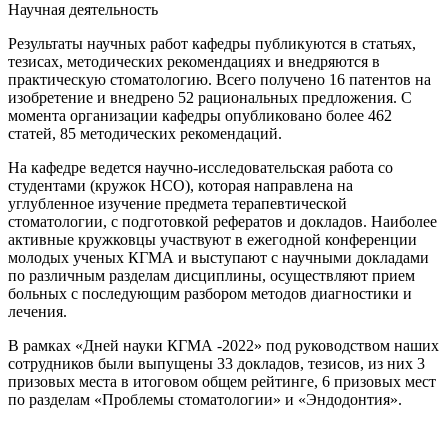
Научная деятельность
Результаты научных работ кафедры публикуются в статьях,
тезисах, методических рекомендациях и внедряются в
практическую стоматологию. Всего получено 16 патентов на
изобретение и внедрено 52 рациональных предложения. С
момента организации кафедры опубликовано более 462
статей, 85 методических рекомендаций.
На кафедре ведется научно-исследовательская работа со
студентами (кружок НСО), которая направлена на
углубленное изучение предмета терапевтической
стоматологии, с подготовкой рефератов и докладов. Наиболее
активные кружковцы участвуют в ежегодной конференции
молодых ученых КГМА и выступают с научными докладами
по различным разделам дисциплины, осуществляют прием
больных с последующим разбором методов диагностики и
лечения.
В рамках «Дней науки КГМА -2022» под руководством наших
сотрудников были выпущены 33 докладов, тезисов, из них 3
призовых места в итоговом общем рейтинге, 6 призовых мест
по разделам «Проблемы стоматологии» и «Эндодонтия».