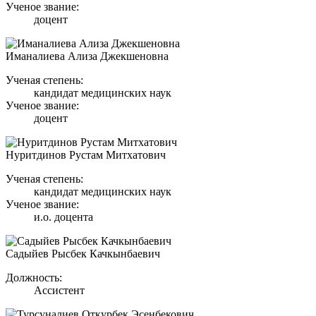
Ученое звание:
доцент
Иманалиева Ализа Джекшеновна
Ученая степень:
кандидат медицинских наук
Ученое звание:
доцент
Нуритдинов Рустам Митхатович
Ученая степень:
кандидат медицинских наук
Ученое звание:
и.о. доцента
Садыйев Рысбек Качкынбаевич
Должность:
Ассистент