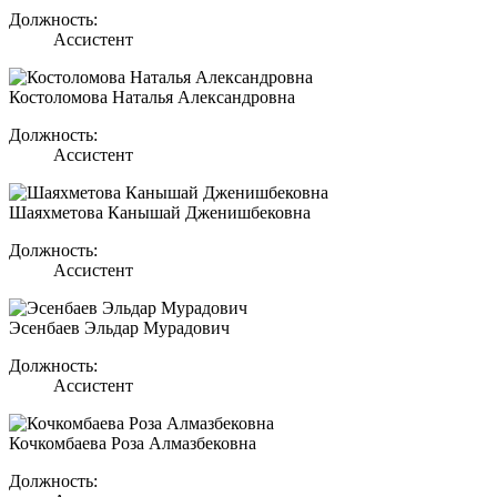
Должность:
Ассистент
Костоломова Наталья Александровна
Должность:
Ассистент
Шаяхметова Канышай Дженишбековна
Должность:
Ассистент
Эсенбаев Эльдар Мурадович
Должность:
Ассистент
Кочкомбаева Роза Алмазбековна
Должность: