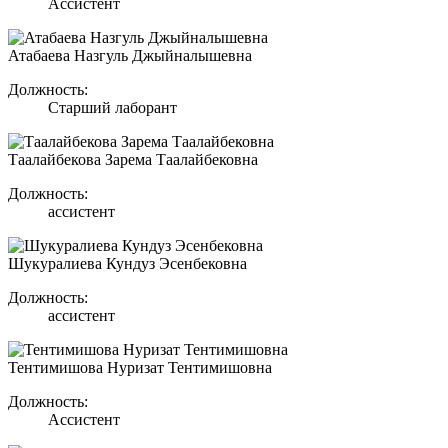
Ассистент
Атабаева Назгуль Джыйналышевна
Должность:
Старший лаборант
Таалайбекова Зарема Таалайбековна
Должность:
ассистент
Шукуралиева Кундуз Эсенбековна
Должность:
ассистент
Тентимишова Нуризат Тентимишовна
Должность:
Ассистент