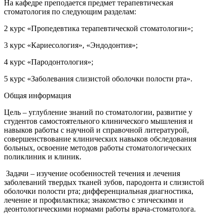
На кафедре преподается предмет терапевтическая
стоматология по следующим разделам:
2 курс «Пропедевтика терапевтической стоматологии»;
3 курс «Кариесология», «Эндодонтия»;
4 курс «Пародонтология»;
5 курс «Заболевания слизистой оболочки полости рта».
Общая информация
Цель – углубление знаний по стоматологии, развитие у
студентов самостоятельного клинического мышления и
навыков работы с научной и справочной литературой,
совершенствование клинических навыков обследования
больных, освоение методов работы стоматологических
поликлиник и клиник.
Задачи – изучение особенностей течения и лечения
заболеваний твердых тканей зубов, пародонта и слизистой
оболочки полости рта; дифференциальная диагностика,
лечение и профилактика; знакомство с этическими и
деонтологическими нормами работы врача-стоматолога.