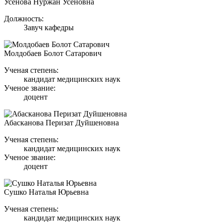
Усенова Нуржан Усеновна
Должность:
Завуч кафедры
Молдобаев Болот Сатарович
Ученая степень:
кандидат медицинских наук
Ученое звание:
доцент
Абасканова Перизат Дуйшеновна
Ученая степень:
кандидат медицинских наук
Ученое звание:
доцент
Сушко Наталья Юрьевна
Ученая степень:
кандидат медицинских наук