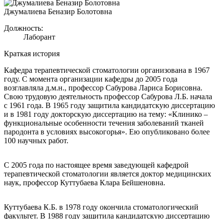
Джумалиева Беназир Болотовна
Должность:
Лаборант
Краткая история
Кафедра терапевтической стоматологии организована в 1967
году. С момента организации кафедры до 2005 года
возглавляла д.м.н., профессор Сабурова Лариса Борисовна.
Свою трудовую деятельность профессор Сабурова Л.Б. начала
с 1961 года. В 1965 году защитила кандидатскую диссертацию
и в 1981 году докторскую диссертацию на тему: «Клинико –
функциональные особенности течения заболеваний тканей
пародонта в условиях высокогорья». Ею опубликовано более
100 научных работ.
С 2005 года по настоящее время заведующей кафедрой
терапевтической стоматологии является доктор медицинских
наук, профессор Куттубаева Клара Бейшеновна.
Куттубаева К.Б. в 1978 году окончила стоматологический
факультет. В 1988 году защитила кандидатскую диссертацию