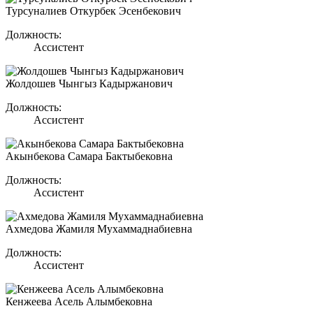
Турсуналиев Откурбек Эсенбекович
Должность:
Ассистент
Жолдошев Чынгыз Кадыржанович
Должность:
Ассистент
Акынбекова Самара Бактыбековна
Должность:
Ассистент
Ахмедова Жамиля Мухаммаднабиевна
Должность:
Ассистент
Кенжеева Асель Алымбековна