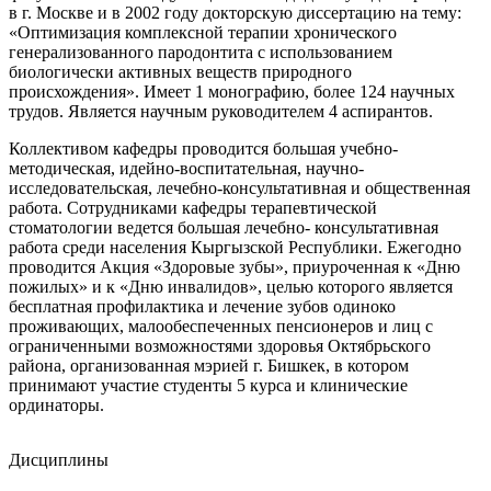
в г. Москве и в 2002 году докторскую диссертацию на тему:
«Оптимизация комплексной терапии хронического
генерализованного пародонтита с использованием
биологически активных веществ природного
происхождения». Имеет 1 монографию, более 124 научных
трудов. Является научным руководителем 4 аспирантов.
Коллективом кафедры проводится большая учебно-
методическая, идейно-воспитательная, научно-
исследовательская, лечебно-консультативная и общественная
работа. Сотрудниками кафедры терапевтической
стоматологии ведется большая лечебно- консультативная
работа среди населения Кыргызской Республики. Ежегодно
проводится Акция «Здоровые зубы», приуроченная к «Дню
пожилых» и к «Дню инвалидов», целью которого является
бесплатная профилактика и лечение зубов одиноко
проживающих, малообеспеченных пенсионеров и лиц с
ограниченными возможностями здоровья Октябрьского
района, организованная мэрией г. Бишкек, в котором
принимают участие студенты 5 курса и клинические
ординаторы.
Дисциплины