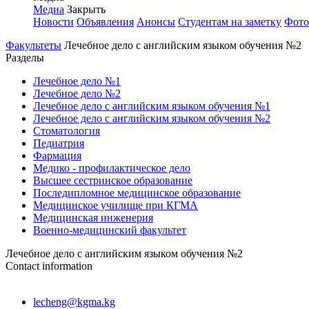
Медиа
Закрыть
Новости
Объявления
Анонсы
Студентам на заметку
Фото
Факультеты
Лечебное дело с английским языком обучения №2
Разделы
Лечебное дело №1
Лечебное дело №2
Лечебное дело с английским языком обучения №1
Лечебное дело с английским языком обучения №2
Стоматология
Педиатрия
Фармация
Медико - профилактическое дело
Высшее сестринское образование
Последипломное медицинское образование
Медицинское училище при КГМА
Медицинская инженерия
Военно-медицинский факультет
Лечебное дело с английским языком обучения №2
Contact information
lecheng@kgma.kg