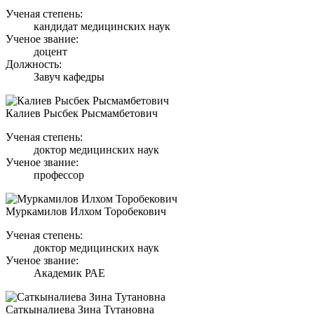
Ученая степень:
кандидат медицинских наук
Ученое звание:
доцент
Должность:
Завуч кафедры
Калиев Рысбек Рысмамбетович
Ученая степень:
доктор медицинских наук
Ученое звание:
профессор
Муркамилов Илхом Торобекович
Ученая степень:
доктор медицинских наук
Ученое звание:
Академик РАЕ
Саткыналиева Зина Тутановна