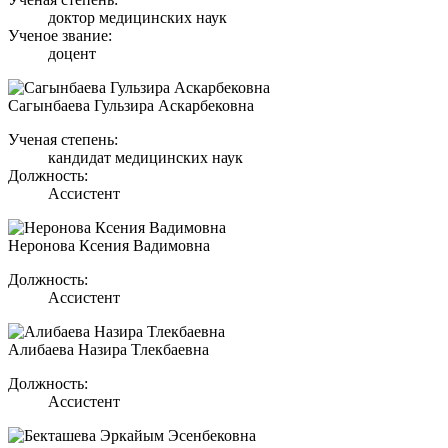
доктор медицинских наук
Ученое звание:
доцент
Сагынбаева Гульзира Аскарбековна
Ученая степень:
кандидат медицинских наук
Должность:
Ассистент
Неронова Ксения Вадимовна
Должность:
Ассистент
Алибаева Назира Тлекбаевна
Должность:
Ассистент