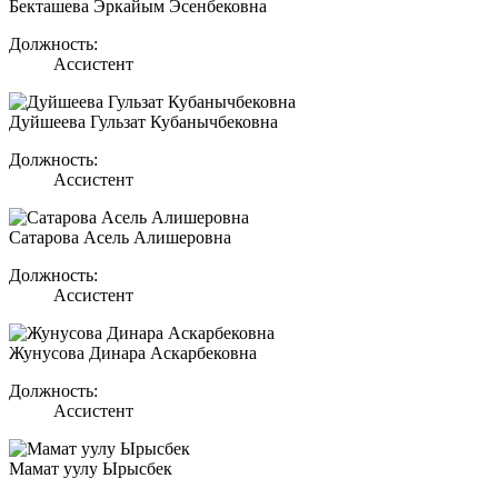
Бекташева Эркайым Эсенбековна
Должность:
Ассистент
Дуйшеева Гульзат Кубанычбековна
Должность:
Ассистент
Сатарова Асель Алишеровна
Должность:
Ассистент
Жунусова Динара Аскарбековна
Должность:
Ассистент
Мамат уулу Ырысбек