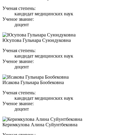
Ученая степень:
кандидат медицинских наук
Ученое звание:
доцент
Юсупова Гульнара Суюндуковна
Ученая степень:
кандидат медицинских наук
Ученое звание:
доцент
Исакова Гульнара Бообековна
Ученая степень:
кандидат медицинских наук
Ученое звание:
доцент
Керимкулова Алина Суйунтбековна
Ученая степень: