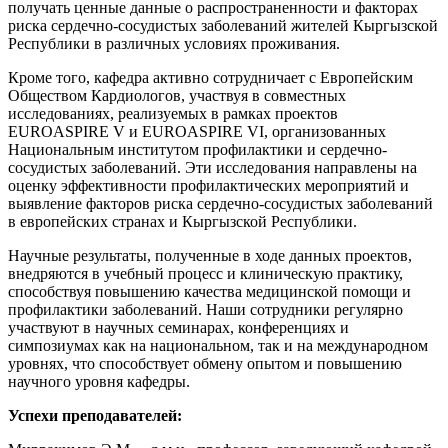
получать ценные данные о распространенности и факторах
риска сердечно-сосудистых заболеваний жителей Кыргызской
Республики в различных условиях проживания.
Кроме того, кафедра активно сотрудничает с Европейским
Обществом Кардиологов, участвуя в совместных
исследованиях, реализуемых в рамках проектов
EUROASPIRE V и EUROASPIRE VI, организованных
Национальным институтом профилактики и сердечно-
сосудистых заболеваний. Эти исследования направлены на
оценку эффективности профилактических мероприятий и
выявление факторов риска сердечно-сосудистых заболеваний
в европейских странах и Кыргызской Республики.
Научные результаты, полученные в ходе данных проектов,
внедряются в учебный процесс и клиническую практику,
способствуя повышению качества медицинской помощи и
профилактики заболеваний. Наши сотрудники регулярно
участвуют в научных семинарах, конференциях и
симпозиумах как на национальном, так и на международном
уровнях, что способствует обмену опытом и повышению
научного уровня кафедры.
Успехи преподавателей: