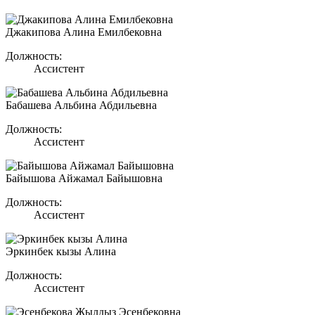
Джакипова Алина Емилбековна
Должность:
Ассистент
Бабашева Альбина Абдильевна
Должность:
Ассистент
Байышова Айжамал Байышовна
Должность:
Ассистент
Эркинбек кызы Алина
Должность:
Ассистент