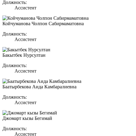
Должность:
Ассистент
Койчуманова Чолпон Сабирмаматовна
Должность:
Ассистент
Бакытбек Нурсултан
Должность:
Ассистент
Баатырбекова Аида Камбаралиевна
Должность:
Ассистент
Джомарт кызы Бегимай
Должность:
Ассистент