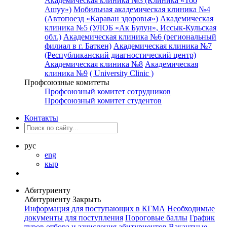
Академическая клиника №3 (Клиника «Тоо
Ашуу»)
Мобильная академическая клиника №4
(Автопоезд «Караван здоровья»)
Академическая
клиника №5 (УЛОБ «Ак Булун», Иссык-Кульская
обл.)
Академическая клиника №6 (региональный
филиал в г. Баткен)
Академическая клиника №7
(Республиканский диагностический центр)
Академическая клиника №8
Академическая
клиника №9
( University Clinic )
Профсоюзные комитеты
Профсоюзный комитет сотрудников
Профсоюзный комитет студентов
Контакты
рус
eng
кыр
Абитуриенту
Абитуриенту
Закрыть
Информация для поступающих в КГМА
Необходимые
документы для поступления
Пороговые баллы
График
туров отбора и зачисления абитуриентов
Вакантные