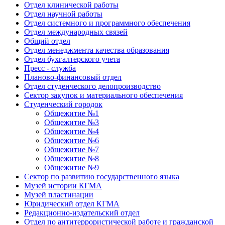
Отдел клинической работы
Отдел научной работы
Отдел системного и программного обеспечения
Отдел международных связей
Общий отдел
Отдел менеджмента качества образования
Отдел бухгалтерского учета
Пресс - служба
Планово-финансовый отдел
Отдел студенческого делопроизводство
Сектор закупок и материального обеспечения
Студенческий городок
Общежитие №1
Общежитие №3
Общежитие №4
Общежитие №6
Общежитие №7
Общежитие №8
Общежитие №9
Сектор по развитию государственного языка
Музей истории КГМА
Музей пластинации
Юридический отдел КГМА
Редакционно-издательский отдел
Отдел по антитеррористической работе и гражданской