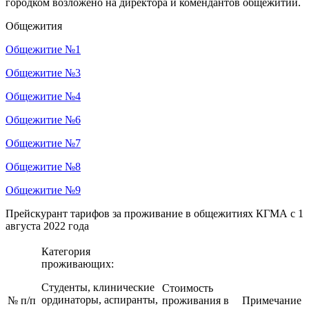
городком возложено на директора и комендантов общежитий.
Общежития
Общежитие №1
Общежитие №3
Общежитие №4
Общежитие №6
Общежитие №7
Общежитие №8
Общежитие №9
Прейскурант тарифов за проживание в общежитиях КГМА с 1
августа 2022 года
Категория
проживающих:
Студенты, клинические
Стоимость
ординаторы, аспиранты,
№ п/п
проживания в
Примечание