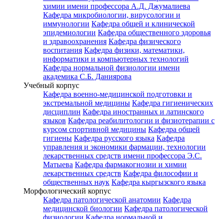
химии имени профессора А.Д. Джумалиева
Кафедра микробиологии, вирусологии и
иммунологии
Кафедра общей и клинической
эпидемиологии
Кафедра общественного здоровья
и здравоохранения
Кафедра физического
воспитания
Кафедра физики, математики,
информатики и компьютерных технологий
Кафедра нормальной физиологии имени
академика С.Б. Даниярова
Учебный корпус
Кафедра военно-медицинской подготовки и
экстремальной медицины
Кафедра гигиенических
дисциплин
Кафедра иностранных и латинского
языков
Кафедра реабилитологии и физиотерапии с
курсом спортивной медицины
Кафедра общей
гигиены
Кафедра русского языка
Кафедра
управления и экономики фармации, технологии
лекарственных средств имени профессора Э.С.
Матыева
Кафедра фармакогнозии и химии
лекарственных средств
Кафедра философии и
общественных наук
Кафедра кыргызского языка
Морфологический корпус
Кафедра патологической анатомии
Кафедра
медицинской биологии
Кафедра патологической
физиологии
Кафедра нормальной и