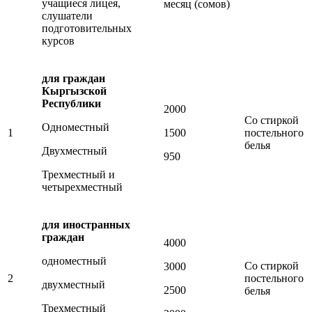
учащиеся лицея,
месяц (сомов)
слушатели
подготовительных
курсов
для граждан
Кыргызской
Республики
2000
Со стиркой
Одноместный
1
1500
постельного
белья
Двухместный
950
Трехместный и
четырехместный
для иностранных
граждан
4000
одноместный
Со стиркой
3000
2
постельного
двухместный
2500
белья
Трехместный