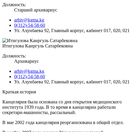
Должность:
Старший архивариус
arhiv@kgma.kg
0(312)-54-58-60
Ул. Ахунбаева 92, Главный корпус, кабинет 017, 020, 021
Итигулова Каиргуль Сатарбековна
Должность:
Архивариус
arhiv@kgma.kg
0(312)-54-58-60
Ул. Ахунбаева 92, Главный корпус, кабинет 017, 020, 021
Краткая история
Канцелярия была основана со дня открытия медицинского
института 1939 года. В то время в канцелярии работали
секретари-машинисты, рассыльный.
В мае 2002 года канцелярия реорганизована в общий отдел.