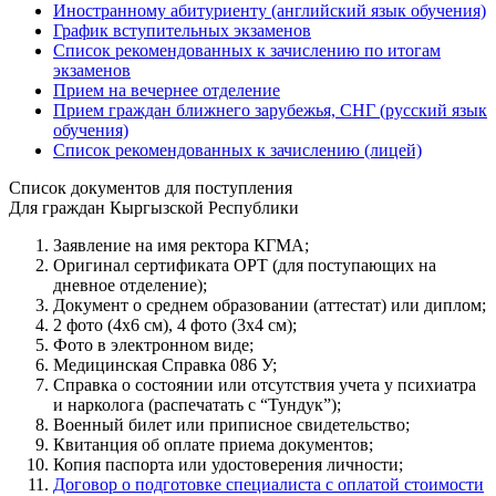
Иностранному абитуриенту (английский язык обучения)
График вступительных экзаменов
Список рекомендованных к зачислению по итогам
экзаменов
Прием на вечернее отделение
Прием граждан ближнего зарубежья, СНГ (русский язык
обучения)
Список рекомендованных к зачислению (лицей)
Список документов для поступления
Для граждан Кыргызской Республики
Заявление на имя ректора КГМА;
Оригинал сертификата ОРТ (для поступающих на
дневное отделение);
Документ о среднем образовании (аттестат) или диплом;
2 фото (4x6 см), 4 фото (3x4 см);
Фото в электронном виде;
Медицинская Справка 086 У;
Справка о состоянии или отсутствия учета у психиатра
и нарколога (распечатать с “Тундук”);
Военный билет или приписное свидетельство;
Квитанция об оплате приема документов;
Копия паспорта или удостоверения личности;
Договор о подготовке специалиста с оплатой стоимости