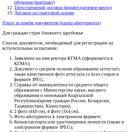
обучения (контракт)
Трехсторонний договор бюджет.(целевое место)
Договор на грантовой основе
Плата за приём документов (папка абитуриента)
Для граждан стран ближнего зарубежья
Список документов, необходимый для регистрации на
вступительные испытания:
Заявление на имя ректора КГМА (оформляется в
КГМА);
Документ о среднем полном образовании (аттестат)
также качественное фото аттестата со всех сторон в
формате JPEG;
Справка об эквивалентности среднего общего
образования с Министерства науки, высшего
образования и инноваций Кыргызской
Республики(кроме граждан России, Беларусии,
Таджикистана, Казахстана);
2 фото (4x6 см), 4 фото (3x4 см);
Фото абитуриента в электронном формате;
Копия паспорта или удостоверения личности (также в
электронном формате JPEG);