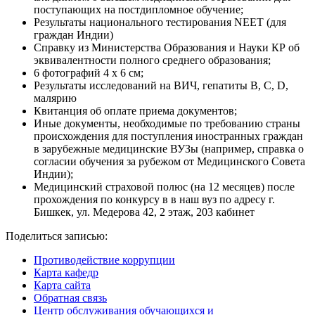
поступающих на постдипломное обучение;
Результаты национального тестирования NEET (для
граждан Индии)
Справку из Министерства Образования и Науки КР об
эквивалентности полного среднего образования;
6 фотографий 4 x 6 см;
Результаты исследований на ВИЧ, гепатиты B, C, D,
малярию
Квитанция об оплате приема документов;
Иные документы, необходимые по требованию страны
происхождения для поступления иностранных граждан
в зарубежные медицинские ВУЗы (например, справка о
согласии обучения за рубежом от Медицинского Совета
Индии);
Медицинский страховой полюс (на 12 месяцев) после
прохождения по конкурсу в в наш вуз по адресу г.
Бишкек, ул. Медерова 42, 2 этаж, 203 кабинет
Поделиться записью:
Противодействие коррупции
Карта кафедр
Карта сайта
Обратная связь
Центр обслуживания обучающихся и