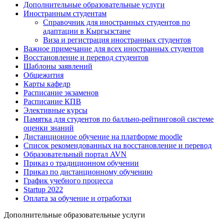
Дополнительные образовательные услуги
Иностранным студентам
Справочник для иностранных студентов по
адаптации в Кыргызстане
Виза и регистрация иностранных студентов
Важное примечание для всех иностранных студентов
Восстановление и перевод студентов
Шаблоны заявлений
Общежития
Карты кафедр
Расписание экзаменов
Расписание КПВ
Элективные курсы
Памятка для студентов по балльно-рейтинговой системе
оценки знаний
Дистанционное обучение на платформе moodle
Список рекомендованных на восстановление и перевод
Образовательный портал AVN
Приказ о традиционном обучении
Приказ по дистанционному обучению
График учебного процесса
Startup 2022
Оплата за обучение и отработки
Дополнительные образовательные услуги