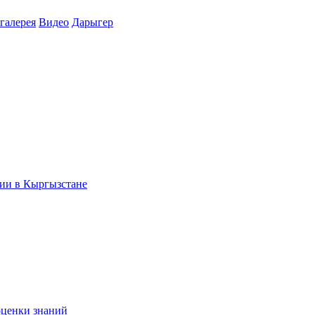
галерея
Видео
Дарыгер
ции в Кыргызстане
оценки знаний