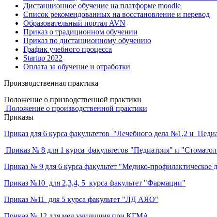
Дистанционное обучение на платформе moodle
Список рекомендованных на восстановление и перевод
Образовательный портал AVN
Приказ о традиционном обучении
Приказ по дистанционному обучению
График учебного процесса
Startup 2022
Оплата за обучение и отработки
Производственная практика
Положение о призводственной практики
Положение о производственной практики
Приказы
Приказ для 6 курса факультетов "Лечебного дела №1,2 и Педи
Приказ № 8 для 1 курса факультетов "Педиатрия" и "Стоматол
Приказ № 9 для 6 курса факультет "Медико-профилактическое 
Приказ №10 для 2,3,4, 5 курса факультет "Фармации"
Приказ №11 для 5 курса факультет "ЛД АЯО"
Приказ № 12 для мед.училищия при КГМА