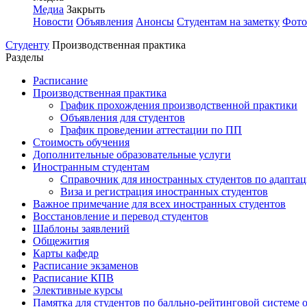
Медиа
Закрыть
Новости
Объявления
Анонсы
Студентам на заметку
Фото
Студенту
Производственная практика
Разделы
Расписание
Производственная практика
График прохождения производственной практики
Объявления для студентов
График проведении аттестации по ПП
Стоимость обучения
Дополнительные образовательные услуги
Иностранным студентам
Справочник для иностранных студентов по адапта
Виза и регистрация иностранных студентов
Важное примечание для всех иностранных студентов
Восстановление и перевод студентов
Шаблоны заявлений
Общежития
Карты кафедр
Расписание экзаменов
Расписание КПВ
Элективные курсы
Памятка для студентов по балльно-рейтинговой системе 