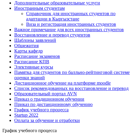
Дополнительные образовательные услуги
Иностранным студентам
Справочник для иностранных студентов по
адаптации в Кыргызстане
Виза и регистрация иностранных студентов
Важное примечание для всех иностранных студентов
Восстановление и перевод студентов
Шаблоны заявлений
Общежития
Карты кафедр
Расписание экзаменов
Расписание КПВ
Элективные курсы
Памятка для студентов по балльно-рейтинговой системе
оценки знаний
Дистанционное обучение на платформе moodle
Список рекомендованных на восстановление и перевод
Образовательный портал AVN
Приказ о традиционном обучении
Приказ по дистанционному обучению
График учебного процесса
Startup 2022
Оплата за обучение и отработки
График учебного процесса