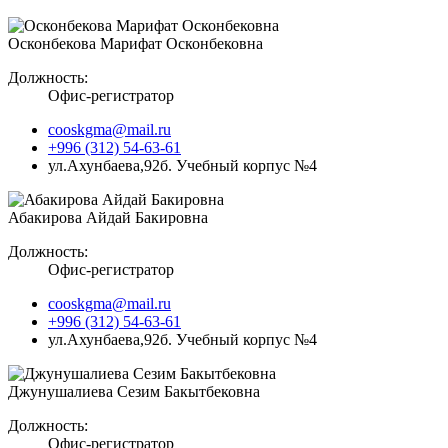
Осконбекова Марифат Осконбековна
Должность:
Офис-регистратор
cooskgma@mail.ru
+996 (312) 54-63-61
ул.Ахунбаева,92б. Учебный корпус №4
Абакирова Айдай Бакировна
Должность:
Офис-регистратор
cooskgma@mail.ru
+996 (312) 54-63-61
ул.Ахунбаева,92б. Учебный корпус №4
Джунушалиева Сезим Бакытбековна
Должность:
Офис-регистратор