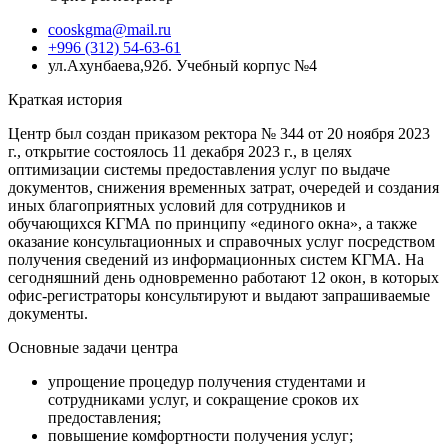
cooskgma@mail.ru
+996 (312) 54-63-61
ул.Ахунбаева,92б. Учебный корпус №4
Краткая история
Центр был создан приказом ректора № 344 от 20 ноября 2023
г., открытие состоялось 11 декабря 2023 г., в целях
оптимизации системы предоставления услуг по выдаче
документов, снижения временных затрат, очередей и создания
иных благоприятных условий для сотрудников и
обучающихся КГМА по принципу «единого окна», а также
оказание консультационных и справочных услуг посредством
получения сведений из информационных систем КГМА. На
сегодняшний день одновременно работают 12 окон, в которых
офис-регистраторы консультируют и выдают запрашиваемые
документы.
Основные задачи центра
упрощение процедур получения студентами и
сотрудниками услуг, и сокращение сроков их
предоставления;
повышение комфортности получения услуг;