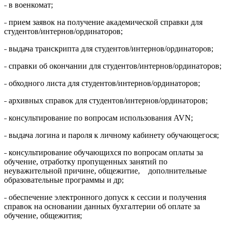
˗ в военкомат;
˗ прием заявок на получение академической справки для
студентов/интернов/ординаторов;
˗ выдача транскрипта для студентов/интернов/ординаторов;
˗ справки об окончании для студентов/интернов/ординаторов;
˗ обходного листа для студентов/интернов/ординаторов;
˗ архивных справок для студентов/интернов/ординаторов;
˗ консультирование по вопросам использования AVN;
˗ выдача логина и пароля к личному кабинету обучающегося;
˗ консультирование обучающихся по вопросам оплаты за
обучение, отработку пропущенных занятий по
неуважительной причине, общежитие, дополнительные
образовательные программы и др;
˗ обеспечение электронного допуск к сессии и получения
справок на основании данных бухгалтерии об оплате за
обучение, общежития;