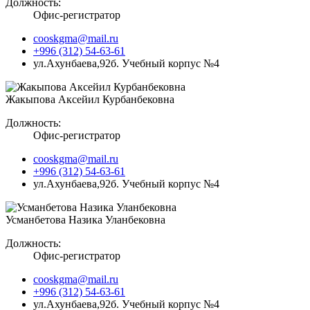
Должность:
Офис-регистратор
cooskgma@mail.ru
+996 (312) 54-63-61
ул.Ахунбаева,92б. Учебный корпус №4
Жакыпова Аксейил Курбанбековна
Должность:
Офис-регистратор
cooskgma@mail.ru
+996 (312) 54-63-61
ул.Ахунбаева,92б. Учебный корпус №4
Усманбетова Назика Уланбековна
Должность:
Офис-регистратор
cooskgma@mail.ru
+996 (312) 54-63-61
ул.Ахунбаева,92б. Учебный корпус №4