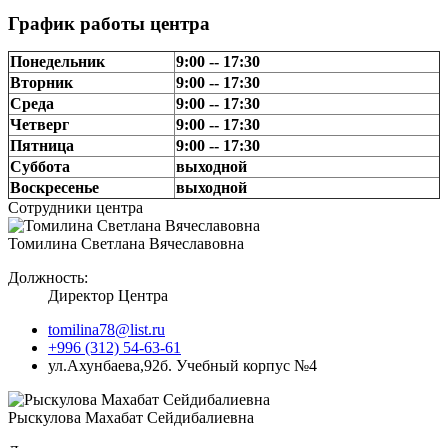
График работы центра
Понедельник
9:00 -- 17:30
Вторник
9:00 -- 17:30
Среда
9:00 -- 17:30
Четверг
9:00 -- 17:30
Пятница
9:00 -- 17:30
Суббота
выходной
Воскресенье
выходной
Сотрудники центра
Томилина Светлана Вячеславовна
Должность:
Директор Центра
tomilina78@list.ru
+996 (312) 54-63-61
ул.Ахунбаева,92б. Учебный корпус №4
Рыскулова Махабат Сейдибалиевна