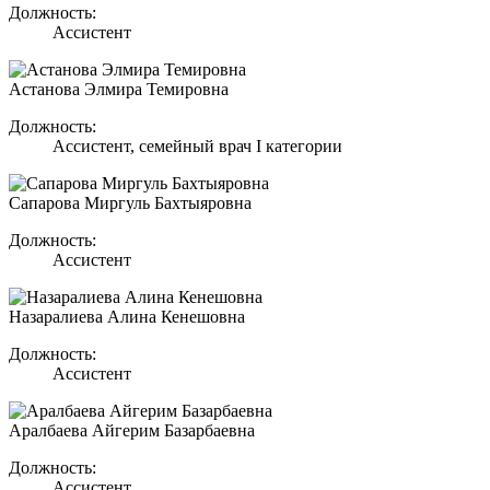
Должность:
Ассистент
Астанова Элмира Темировна
Должность:
Ассистент, семейный врач I категории
Сапарова Миргуль Бахтыяровна
Должность:
Ассистент
Назаралиева Алина Кенешовна
Должность:
Ассистент
Аралбаева Айгерим Базарбаевна
Должность:
Ассистент