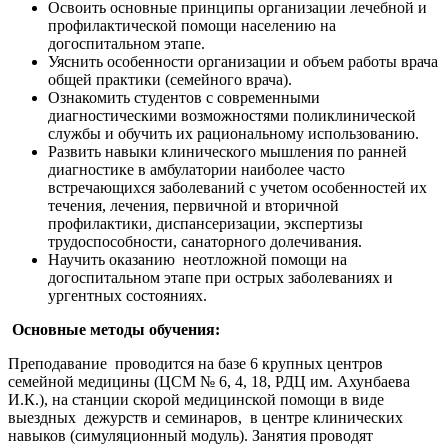
Освоить основные принципы организации лечебной и
профилактической помощи населению на
догоспитальном этапе.
Уяснить особенности организации и объем работы врача
общей практики (семейного врача).
Ознакомить студентов с современными
диагностическими возможностями поликлинической
службы и обучить их рациональному использованию.
Развить навыки клинического мышления по ранней
диагностике в амбулатории наиболее часто
встречающихся заболеваний с учетом особенностей их
течения, лечения, первичной и вторичной
профилактики, диспансеризации, экспертизы
трудоспособности, санаторного долечивания.
Научить оказанию неотложной помощи на
догоспитальном этапе при острых заболеваниях и
ургентных состояниях.
Основные методы обучения:
Преподавание проводится на базе 6 крупных центров
семейной медицины (ЦСМ № 6, 4, 18, РДЦ им. Ахунбаева
И.К.), на станции скорой медицинской помощи в виде
выездных дежурств и семинаров, в центре клинических
навыков (симуляционный модуль). Занятия проводят