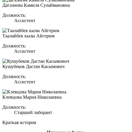
Дагазиева Камиля Сулаймановна
Должность:
Ассистент
Таалайбек кызы Айгерим
Должность:
Ассистент
Кушубеков Дастан Касымович
Должность:
Ассистент
Клевцова Мария Николаевна
Должность:
Старший лаборант
Краткая история