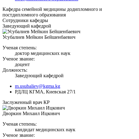
Кафедра семейной медицины додипломного и
постдипломного образования
Сотрудники кафедры
Заведующий кафедрой
Усубалиев Мейкин Бейшенбаевич
Ученая степень:
доктор медицинских наук
Ученое звание:
доцент
Должность:
Заведующий кафедрой
m.usubaliev@kgma.kg
РДЛЦ КГМА, Киевская 27/1
Заслуженный врач КР
Дворкин Михаил Ицкович
Ученая степень:
кандидат медицинских наук
Ученое звание: