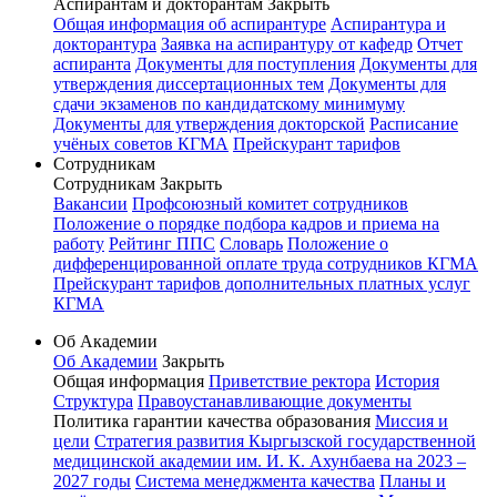
Аспирантам и докторантам
Закрыть
Общая информация об аспирантуре
Аспирантура и
докторантура
Заявка на аспирантуру от кафедр
Отчет
аспиранта
Документы для поступления
Документы для
утверждения диссертационных тем
Документы для
сдачи экзаменов по кандидатскому минимуму
Документы для утверждения докторской
Расписание
учёных советов КГМА
Прейскурант тарифов
Сотрудникам
Сотрудникам
Закрыть
Вакансии
Профсоюзный комитет сотрудников
Положение о порядке подбора кадров и приема на
работу
Рейтинг ППС
Словарь
Положение о
дифференцированной оплате труда сотрудников КГМА
Прейскурант тарифов дополнительных платных услуг
КГМА
Об Академии
Об Академии
Закрыть
Общая информация
Приветствие ректора
История
Структура
Правоустанавливающие документы
Политика гарантии качества образования
Миссия и
цели
Стратегия развития Кыргызской государственной
медицинской академии им. И. К. Ахунбаева на 2023 –
2027 годы
Система менеджмента качества
Планы и