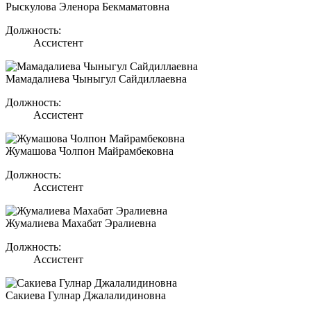
Рыскулова Эленора Бекмаматовна
Должность:
Ассистент
Мамадалиева Чыныгул Сайдиллаевна
Должность:
Ассистент
Жумашова Чолпон Майрамбековна
Должность:
Ассистент
Жумалиева Махабат Эралиевна
Должность:
Ассистент
Сакиева Гулнар Джалалидиновна