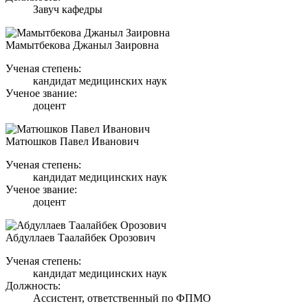
Завуч кафедры
Мамытбекова Джаныл Заировна
Ученая степень:
кандидат медицинских наук
Ученое звание:
доцент
Матюшков Павел Иванович
Ученая степень:
кандидат медицинских наук
Ученое звание:
доцент
Абдуллаев Таалайбек Орозович
Ученая степень:
кандидат медицинских наук
Должность:
Ассистент, ответственный по ФПМО