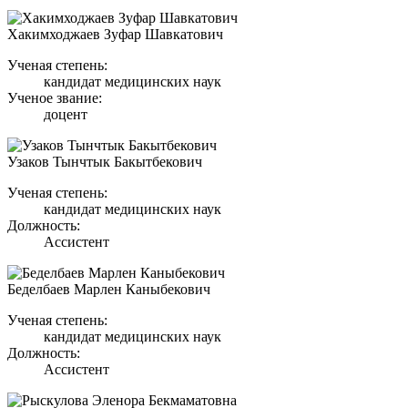
Хакимходжаев Зуфар Шавкатович
Ученая степень:
кандидат медицинских наук
Ученое звание:
доцент
Узаков Тынчтык Бакытбекович
Ученая степень:
кандидат медицинских наук
Должность:
Ассистент
Беделбаев Марлен Каныбекович
Ученая степень:
кандидат медицинских наук
Должность:
Ассистент