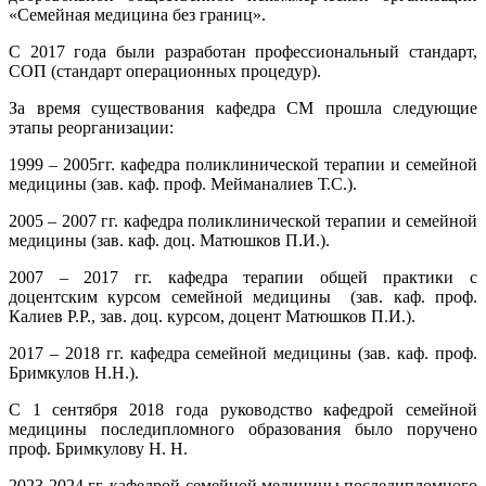
«Семейная медицина без границ».
С 2017 года были разработан профессиональный стандарт,
СОП (стандарт операционных процедур).
За время существования кафедра СМ прошла следующие
этапы реорганизации:
1999 – 2005гг. кафедра поликлинической терапии и семейной
медицины (зав. каф. проф. Мейманалиев Т.С.).
2005 – 2007 гг. кафедра поликлинической терапии и семейной
медицины (зав. каф. доц. Матюшков П.И.).
2007 – 2017 гг. кафедра терапии общей практики с
доцентским курсом семейной медицины (зав. каф. проф.
Калиев Р.Р., зав. доц. курсом, доцент Матюшков П.И.).
2017 – 2018 гг. кафедра семейной медицины (зав. каф. проф.
Бримкулов Н.Н.).
С 1 сентября 2018 года руководство кафедрой семейной
медицины последипломного образования было поручено
проф. Бримкулову Н. Н.
2023-2024 гг. кафедрой семейной медицины последипломного