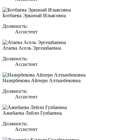
Ботбаева Эркинай Ильясовна
Должность:
Ассистент
Атаева Асель Эргешбаевна
Должность:
Ассистент
Назирбекова Айпери Алтынбековна
Должность:
Ассистент
Ажибаева Лейли Гулбаевна
Должность:
Ассистент