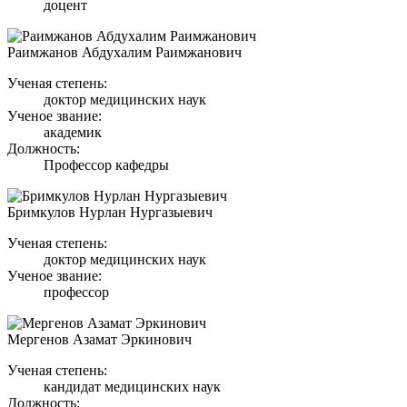
доцент
Раимжанов Абдухалим Раимжанович
Ученая степень:
доктор медицинских наук
Ученое звание:
академик
Должность:
Профессор кафедры
Бримкулов Нурлан Нургазыевич
Ученая степень:
доктор медицинских наук
Ученое звание:
профессор
Мергенов Азамат Эркинович
Ученая степень:
кандидат медицинских наук
Должность: