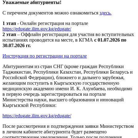
Уважаемые абитуриенты!
С перечнем документов можно ознакомиться
здесь.
1 этап
- Онлайн регистрация на портале
https://edugate.ilim.gov.kg/edugate/
2 этап
– Оффлайн регистрация для участия во вступительных
испытаниях проводится на месте, в КГМА
с 01.07.2026 по
30.07.2026 гг.
Инструкция по регистрации на портале
Абитуриентам из стран СНГ (кроме граждан Республики
Таджикистан, Республики Казахстан, Республики Беларусь и
Российской Федерации), ближнего и дальнего зарубежья,
желающим поступить в Кыргызскую государственную
медицинскую академию имени И. К. Ахунбаева, необходимо
в первую очередь зарегистрироваться на портале
Министерства науки, высшего образования и инноваций
Кыргызской Республики:
https://edugate.ilim.gov.kg/edugate/
После рассмотрения и подтверждения заявки Министерством
в личном кабинете абитуриента будет размещено
соответствующее уведомление. Только после получения