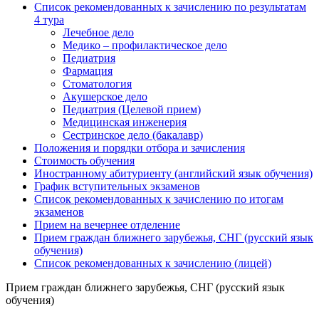
Список рекомендованных к зачислению по результатам
4 тура
Лечебное дело
Медико – профилактическое дело
Педиатрия
Фармация
Стоматология
Акушерское дело
Педиатрия (Целевой прием)
Медицинская инженерия
Сестринское дело (бакалавр)
Положения и порядки отбора и зачисления
Стоимость обучения
Иностранному абитуриенту (английский язык обучения)
График вступительных экзаменов
Список рекомендованных к зачислению по итогам
экзаменов
Прием на вечернее отделение
Прием граждан ближнего зарубежья, СНГ (русский язык
обучения)
Список рекомендованных к зачислению (лицей)
Прием граждан ближнего зарубежья, СНГ (русский язык
обучения)