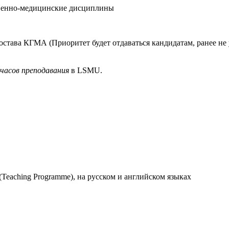
венно-медицинские дисциплины
остава КГМА (Приоритет будет отдаваться кандидатам, ранее н
 часов преподавания
в LSMU.
Teaching Programme), на русском и английском языках