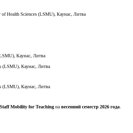
y of Health Sciences (LSMU), Каунас, Литва
s (LSMU), Каунас, Литва
ces (LSMU), Каунас, Литва
taff Mobility for Teaching
на
весенний семестр 2026 года
.