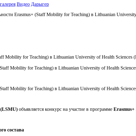
галерея
Видео
Дарыгер
сти Erasmus+ (Staff Mobility for Teaching) в Lithuanian Universit
Mobility for Teaching) в Lithuanian University of Health Science
ff Mobility for Teaching) в Lithuanian University of Health Scien
т
(LSMU)
объявляется конкурс на участие в программе
Erasmus+ S
ого состава