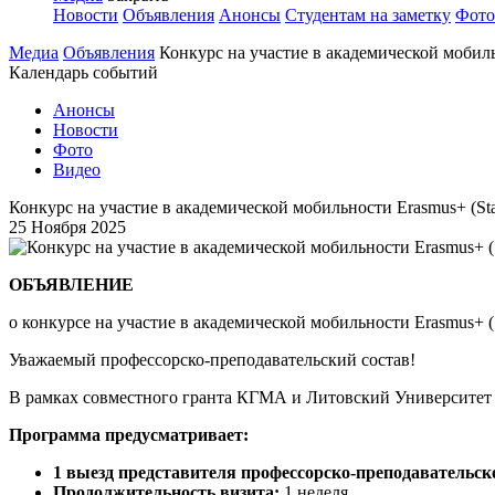
Новости
Объявления
Анонсы
Студентам на заметку
Фото
Медиа
Объявления
Конкурс на участие в академической мобильно
Календарь событий
Анонсы
Новости
Фото
Видео
Конкурс на участие в академической мобильности Erasmus+ (Staff 
25 Ноября 2025
ОБЪЯВЛЕНИЕ
о конкурсе на участие в академической мобильности Erasmus+ (Sta
Уважаемый профессорско-преподавательский состав!
В рамках совместного гранта КГМА и Литовский Университе
Программа предусматривает:
1 выезд представителя профессорско-преподавательск
Продолжительность визита:
1 неделя