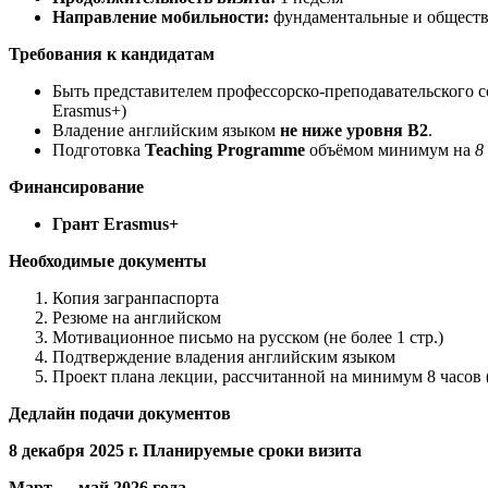
Направление мобильности:
фундаментальные и общест
Требования к кандидатам
Быть представителем профессорско-преподавательского с
Erasmus+)
Владение английским языком
не ниже уровня B2
.
Подготовка
Teaching Programme
объёмом минимум на
8
Финансирование
Г
рант
Erasmus+
Необходимые документы
Копия загранпаспорта
Резюме на английском
Мотивационное письмо на русском (не более 1 стр.)
Подтверждение владения английским языком
Проект плана лекции, рассчитанной на минимум 8 часов (
Дедлайн подачи документов
8 декабря 2025 г.
Планируемые сроки визита
Март — май 2026 года