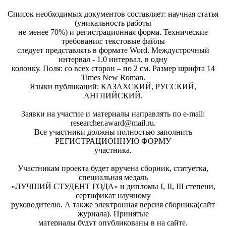
Список необходимых документов составляет: научная статья
(уникальность работы
не менее 70%) и регистрационная форма. Технические
требования: текстовые файлы
следует представлять в формате Word. Междустрочный
интервал - 1.0 интервал, в одну
колонку. Поля: со всех сторон – по 2 см. Размер шрифта 14
Times New Roman.
Языки публикаций: КАЗАХСКИЙ, РУССКИЙ,
АНГЛИЙСКИЙ.
Заявки на участие и материалы направлять по e-mail:
researcher.award@mail.ru
.
Все участники должны полностью заполнить
РЕГИСТРАЦИОННУЮ ФОРМУ
участника.
Участникам проекта будет вручена сборник, статуетка,
специальная медаль
«ЛУЧШИЙ СТУДЕНТ ГОДА» и дипломы І, ІІ, ІІІ степени,
сертификат научному
руководителю. А также электронная версия сборника(сайт
журнала). Принятые
материалы будут опубликованы в на сайте.