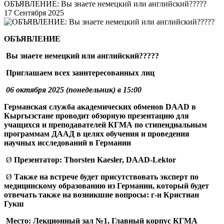
ОБЪЯВЛЕНИЕ: Вы знаете немецкий или английский?????
17 Сентября 2025
ОБЪЯВЛЕНИЕ
Вы знаете немецкий или английский?????
Приглашаем всех заинтересованных лиц
06
октября 2025
(понедельник) в 1
5
:00
Германская служба академических обменов
DAAD
в
Кыргызстане проводит обзорную презентацию для
учащихся
и преподавателей КГМА
по стипендиальным
программам ДААД в целях обучения и проведения
научных исследований в Германии
Ø
Презентатор
: Thorsten Kaesler
,
DAAD-Lektor
Ø
Также на встрече будет присутствовать эксперт
по
медицинскому образованию
из Германии, который будет
отвечать также на возникшие вопросы: г-н Кристиан
Гукш
Место:
Лекционный зал №1,
Главный корпус
КГМА