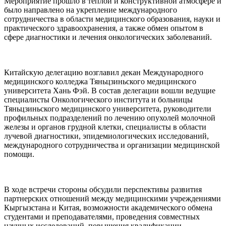
Мероприятие прошло в теплой и конструктивной атмосфере и
было направлено на укрепление международного
сотрудничества в области медицинского образования, науки и
практического здравоохранения, а также обмен опытом в
сфере диагностики и лечения онкологических заболеваний.
Китайскую делегацию возглавил декан Международного
медицинского колледжа Тяньцзиньского медицинского
университета Хань Фэй. В состав делегации вошли ведущие
специалисты Онкологического института и больницы
Тяньцзиньского медицинского университета, руководители
профильных подразделений по лечению опухолей молочной
железы и органов грудной клетки, специалисты в области
лучевой диагностики, эпидемиологических исследований,
международного сотрудничества и организации медицинской
помощи.
В ходе встречи стороны обсудили перспективы развития
партнерских отношений между медицинскими учреждениями
Кыргызстана и Китая, возможности академического обмена
студентами и преподавателями, проведения совместных
научных исследований, повышения квалификации