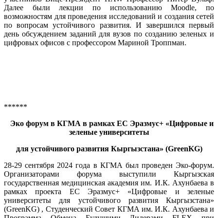
Далее были лекции по использованию Moodle, по
возможностям для проведения исследований и создания сетей
по вопросам устойчивого развития. И завершился первый
день обсуждением заданий для вузов по созданию зеленых и
цифровых офисов с профессором Мариной Троппман.
******
Эко форум в КГМА в рамках ЕС Эразмус+ «Цифровые и
зеленые университеты
для устойчивого развития Кыргызстана» (GreenKG)
28-29 сентября 2024 года в КГМА был проведен Эко-форум.
Организаторами форума выступили Кыргызская
государственная медицинская академия им. И.К. Ахунбаева в
рамках проекта ЕС Эразмус+ «Цифровые и зеленые
университеты для устойчивого развития Кыргызстана»
(GreenKG) , Студенческий Совет КГМА им. И.К. Ахунбаева и
Программа Обмена Будущими Лидерами FLEX при