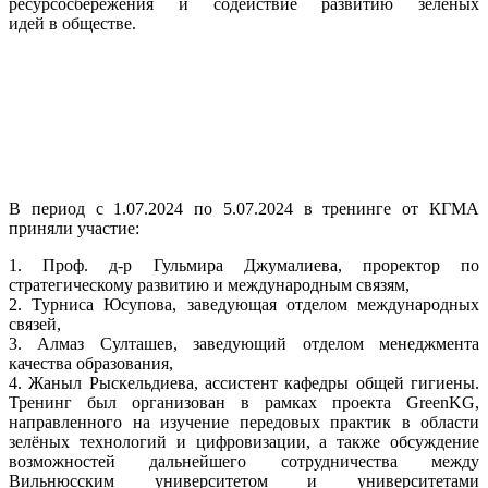
ресурсосбережения и содействие развитию зеленых
идей в обществе.
В период с 1.07.2024 по 5.07.2024 в тренинге от КГМА
приняли участие:
1. Проф. д-р Гульмира Джумалиева, проректор по
стратегическому развитию и международным связям,
2. Турниса Юсупова, заведующая отделом международных
связей,
3. Алмаз Султашев, заведующий отделом менеджмента
качества образования,
4. Жаныл Рыскельдиева, ассистент кафедры общей гигиены.
Тренинг был организован в рамках проекта GreenKG,
направленного на изучение передовых практик в области
зелёных технологий и цифровизации, а также обсуждение
возможностей дальнейшего сотрудничества между
Вильнюсским университетом и университетами