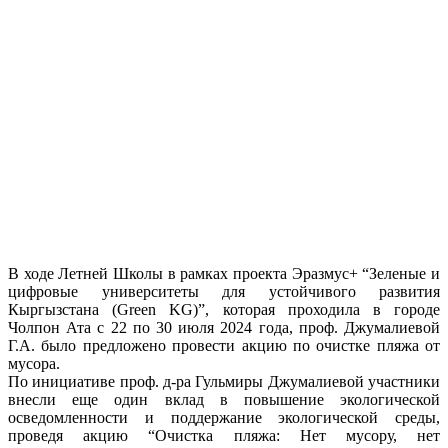
В ходе Летней Школы в рамках проекта Эразмус+ “Зеленые и
цифровые университеты для устойчивого развития
Кыргызстана (Green KG)”, которая проходила в городе
Чолпон Ата с 22 по 30 июля 2024 года, проф. Джумалиевой
Г.А. было предложено провести акцию по очистке пляжа от
мусора.
По инициативе проф. д-ра Гульмиры Джумалиевой участники
внесли еще один вклад в повышение экологической
осведомленности и поддержание экологической среды,
проведя акцию “Очистка пляжа: Нет мусору, нет