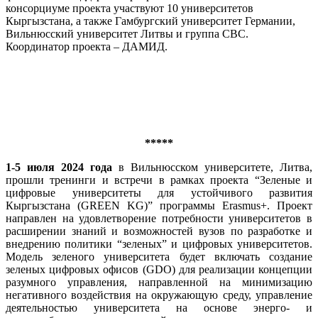
консорциуме проекта участвуют 10 университетов
Кыргызстана, а также Гамбургский университет Германии,
Вильнюсский университет Литвы и группа CBC.
Координатор проекта – ДАМИД.
*****
1-5 июля 2024 года
в Вильнюсском университете, Литва,
прошли тренинги и встречи в рамках проекта “Зеленые и
цифровые университеты для устойчивого развития
Кыргызстана (GREEN KG)” программы Erasmus+. Проект
направлен на удовлетворение потребности университетов в
расширении знаний и возможностей вузов по разработке и
внедрению политики “зеленых” и цифровых университетов.
Модель зеленого университета будет включать создание
зеленых цифровых офисов (GDO) для реализации концепции
разумного управления, направленной на минимизацию
негативного воздействия на окружающую среду, управление
деятельностью университета на основе энерго- и