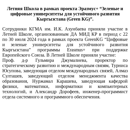
Летняя Школа в рамках проекта Эразмус+ “Зеленые и
цифровые университеты для устойчивого развития
Кыргызстана (Green KG)”.
Сотрудники КГМА им. И.К. Ахунбаева приняли участие в
Летней Школе, организованным ДА МИД КР в период с 22
по 30 июля 2024 года в рамках проекта GreenKG “Цифровые
и зеленые университеты для устойчивого развития
Кыргызстана” программы Erasmus+ при поддержке
Европейского Союза. В Летней Школе приняли участие:
Проф. д-р Гульмира Джумалиева, проректор по
стратегическому развитию и международным связям, Турниса
Юсупова, заведующая отделом международных связей, Алмаз
Султашев, заведующий отделом менеджмента качества
образования, Нуржамал Карашева, заведующая кафедрой
физики, математики, информатики и компьютерных
технологий, и Александр Дорофеев, инженер-программист
отдела системного и программного обеспечения.