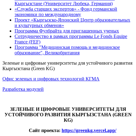
Кыргызстане (Университет Любека, Германия)
«Служба старших экспертов» - Фонд германской
экономики по международному
Проект «Кыргызско-Японский Центр образовательных
и культурных обменов»
Программа Фулбрайта для приглашенных ученых
Сотрудничество в рамках программы Le Fonds Equipe
France (FEF)
Программа "Медицинская помощь и медицинское
образование", Великобритания
Зеленые и цифровые университеты для устойчивого развития
Кыргызстана (Green KG)
Офис зеленых и цифровых технологий КГМА
Разработка модулей
ЗЕЛЕНЫЕ И ЦИФРОВЫЕ УНИВЕРСИТЕТЫ ДЛЯ
УСТОЙЧИВОГО РАЗВИТИЯ КЫРГЫЗСТАНА (GREEN
KG)
Сайт проекта:
https://greenkg.vercel.app/