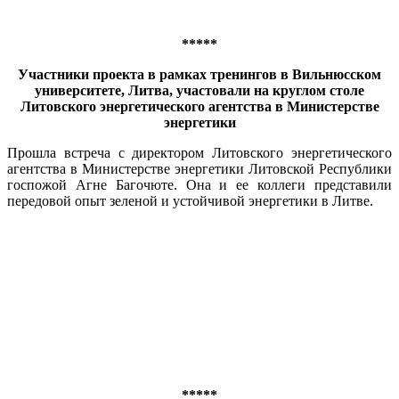
*****
Участники проекта в рамках тренингов в Вильнюсском
университете, Литва, участовали на круглом столе
Литовского энергетического агентства в Министерстве
энергетики
Прошла встреча с директором Литовского энергетического
агентства в Министерстве энергетики Литовской Республики
госпожой Агне Багочюте. Она и ее коллеги представили
передовой опыт зеленой и устойчивой энергетики в Литве.
*****