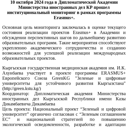
10 октября 2024 года в Дипломатической Академии
Министерства иностранных дел КР прошел
институциональный мониторинг в рамках программы
Erasmus+.
Основная цель мониторинга заключалась в оценке текущего
состояния реализации проектов Erasmus+ в Академии и
обсуждении перспективных шагов по дальнейшему развитию
образовательных программ. Такие мероприятия способствуют
укреплению академического сотрудничества и созданию
возможностей для успешной реализации международных
образовательных проектов.
Кыргызская государственная медицинская академия им. И.К.
Ахунбаева участвует в проекте программы ERASMUS+
Европейского Союза GreenKG "Зеленые и цифровые
университеты для устойчивого развития Кыргызстана"
(http://green.kstu.kg/)
Координатор: Дипломатическая академия Министерства
иностранных дел Кыргызской Республики имени Казы
Дикамбаевича Дикамбаева
Цель проекта: Национальный проект “Зеленый и цифровой
университет” органично согласован с “Зеленым соглашением
ЕС” и национальной стратегией по повышению
экологической осведомленности, разработке и адаптации