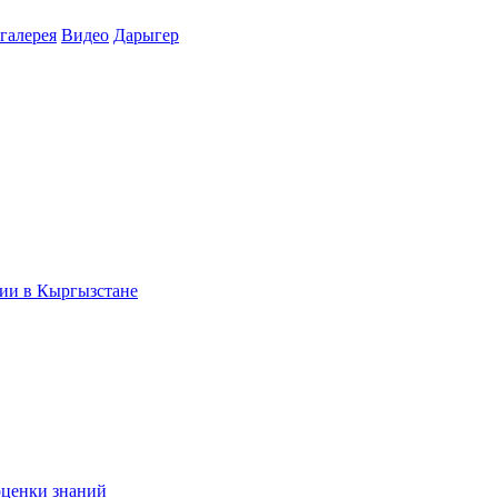
галерея
Видео
Дарыгер
ции в Кыргызстане
оценки знаний