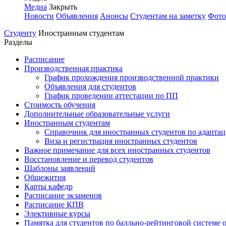
Медиа
Закрыть
Новости
Объявления
Анонсы
Студентам на заметку
Фото
Студенту
Иностранным студентам
Разделы
Расписание
Производственная практика
График прохождения производственной практики
Объявления для студентов
График проведении аттестации по ПП
Стоимость обучения
Дополнительные образовательные услуги
Иностранным студентам
Справочник для иностранных студентов по адапта
Виза и регистрация иностранных студентов
Важное примечание для всех иностранных студентов
Восстановление и перевод студентов
Шаблоны заявлений
Общежития
Карты кафедр
Расписание экзаменов
Расписание КПВ
Элективные курсы
Памятка для студентов по балльно-рейтинговой системе 